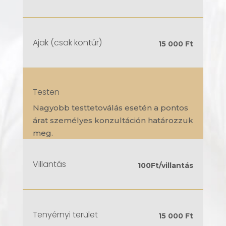
Ajak (csak kontúr)
15 000 Ft
Testen
Nagyobb testtetoválás esetén a pontos
árat személyes konzultáción határozzuk
meg.
Villantás
100Ft/villantás
Tenyérnyi terület
15 000 Ft