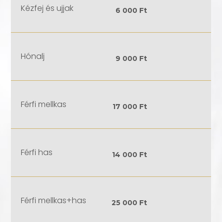
Kézfej és ujjak
6 000 Ft
Hónalj
9 000 Ft
Férfi mellkas
17 000 Ft
Férfi has
14 000 Ft
Férfi mellkas+has
25 000 Ft