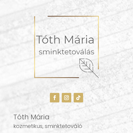
Tóth Mária
kozmetikus, sminktetováló