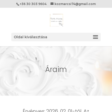
+36 30 303 9604
kozmarcsi74@gmail.com
Oldal kiválasztása
Áraim
Érvényes: 2026. 02. 01-től. Az