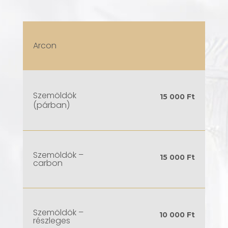
Arcon
–
Szemöldök
15 000 Ft
(párban)
Szemöldök –
15 000 Ft
carbon
Szemöldök –
10 000 Ft
részleges