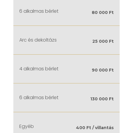
6 alkalmas bérlet
80 000 Ft
Arc és dekoltázs
25 000 Ft
4 alkalmas bérlet
90 000 Ft
6 alkalmas bérlet
130 000 Ft
Egyéb
400 Ft / villantás