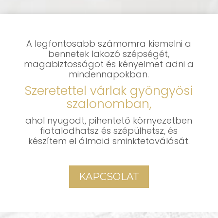
A legfontosabb számomra kiemelni a
bennetek lakozó szépségét,
magabiztosságot és kényelmet adni a
mindennapokban.
Szeretettel várlak gyöngyösi
szalonomban,
ahol nyugodt, pihentető környezetben
fiatalodhatsz és szépülhetsz, és
készítem el álmaid sminktetoválását.
KAPCSOLAT