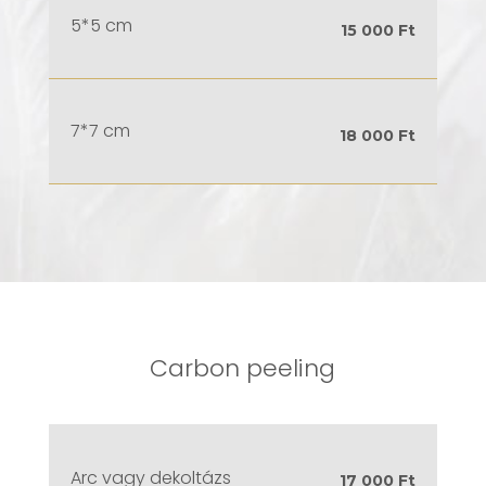
5*5 cm
15 000 Ft
7*7 cm
18 000 Ft
Carbon peeling
Arc vagy dekoltázs
17 000 Ft