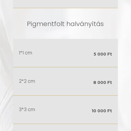
Pigmentfolt halványítás
1*1 cm
5 000 Ft
2*2 cm
8 000 Ft
3*3 cm
10 000 Ft