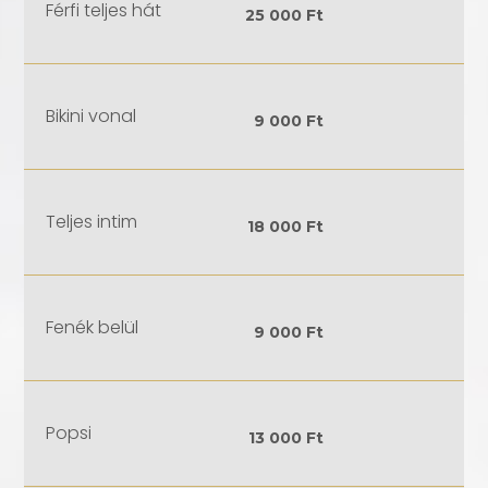
Férfi teljes hát
25 000 Ft
Bikini vonal
9 000 Ft
Teljes intim
18 000 Ft
Fenék belül
9 000 Ft
Popsi
13 000 Ft