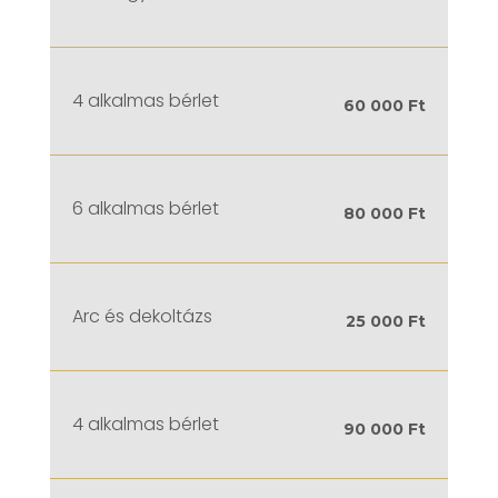
4 alkalmas bérlet
60 000 Ft
6 alkalmas bérlet
80 000 Ft
Arc és dekoltázs
25 000 Ft
4 alkalmas bérlet
90 000 Ft