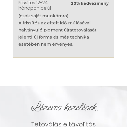
Frissítés 12-24
20% kedvezmény
hónapon belül
(csak saját munkámra)
A frissítés az eltelt idő múlásával
halványuló pigment újratetoválását
jelenti, új forma és más technika
esetében nem érvényes.
Lézeres kezelések
Tetoválás eltávolítás