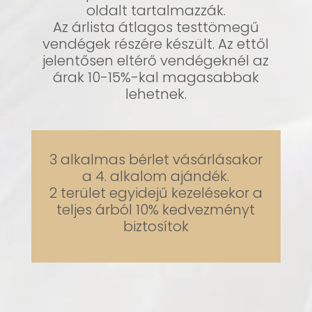
oldalt tartalmazzák.
Az árlista átlagos testtömegű
vendégek részére készült. Az ettől
jelentősen eltérő vendégeknél az
árak 10-15%-kal magasabbak
lehetnek.
3 alkalmas bérlet vásárlásakor
a 4. alkalom ajándék.
2 terület egyidejű kezelésekor a
teljes árból 10% kedvezményt
biztosítok