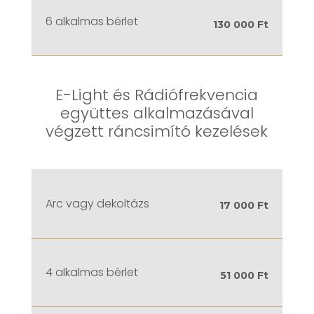
6 alkalmas bérlet
130 000 Ft
E-Light és Rádiófrekvencia
együttes alkalmazásával
végzett ráncsimító kezelések
Arc vagy dekoltázs
17 000 Ft
4 alkalmas bérlet
51 000 Ft