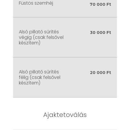
Füstös szemhéj
70 000 Ft
Alsó pillatő sűrítés
30 000 Ft
végig (csak felsővel
készítem)
Alsó pillatő sűrítés
20 000 Ft
félig (csak felsővel
készítem)
Ajaktetoválás