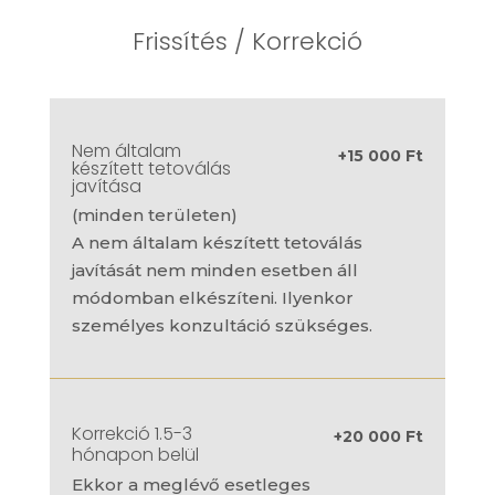
Frissítés / Korrekció
Nem általam
+15 000 Ft
készített tetoválás
javítása
(minden területen)
A nem általam készített tetoválás
javítását nem minden esetben áll
módomban elkészíteni. Ilyenkor
személyes konzultáció szükséges.
Korrekció 1.5-3
+20 000 Ft
hónapon belül
Ekkor a meglévő esetleges