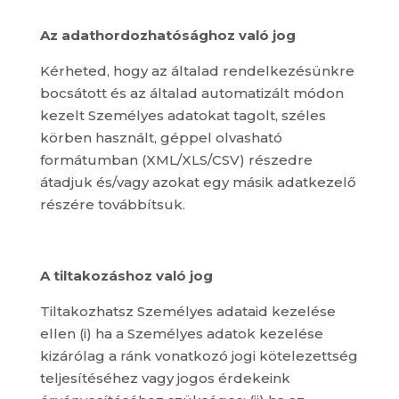
Az adathordozhatósághoz való jog
Kérheted, hogy az általad rendelkezésünkre
bocsátott és az általad automatizált módon
kezelt Személyes adatokat tagolt, széles
körben használt, géppel olvasható
formátumban (XML/XLS/CSV) részedre
átadjuk és/vagy azokat egy másik adatkezelő
részére továbbítsuk.
A tiltakozáshoz való jog
Tiltakozhatsz Személyes adataid kezelése
ellen (i) ha a Személyes adatok kezelése
kizárólag a ránk vonatkozó jogi kötelezettség
teljesítéséhez vagy jogos érdekeink