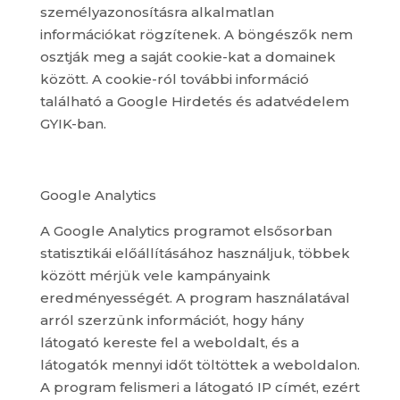
személyazonosításra alkalmatlan
információkat rögzítenek. A böngészők nem
osztják meg a saját cookie-kat a domainek
között. A cookie-ról további információ
található a Google Hirdetés és adatvédelem
GYIK-ban.
Google Analytics
A Google Analytics programot elsősorban
statisztikái előállításához használjuk, többek
között mérjük vele kampányaink
eredményességét. A program használatával
arról szerzünk információt, hogy hány
látogató kereste fel a weboldalt, és a
látogatók mennyi időt töltöttek a weboldalon.
A program felismeri a látogató IP címét, ezért