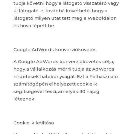
tudja követni, hogy a látogató visszatérő vagy
új látogató-e, továbbá követhető, hogy a
látogató milyen utat tett meg a Weboldalon
és hova lépett be.
Google AdWords konverziókövetés
A Google AdWords konverziókövetés célja,
hogy a vállalkozás mérni tudja az AdWords
hirdetések hatékonyságát. Ezt a Felhasználó
számítógépén elhelyezett cookie-k
segítségével teszi, amelyek 30 napig
léteznek.
Cookie-k letiltása