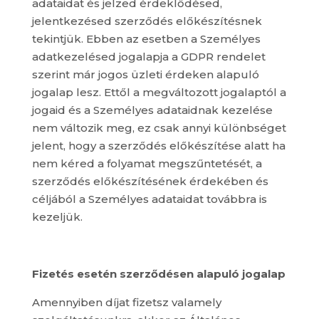
adataidat és jelzed érdeklődésed,
jelentkezésed szerződés előkészítésnek
tekintjük. Ebben az esetben a Személyes
adatkezelésed jogalapja a GDPR rendelet
szerint már jogos üzleti érdeken alapuló
jogalap lesz. Ettől a megváltozott jogalaptól a
jogaid és a Személyes adataidnak kezelése
nem változik meg, ez csak annyi különbséget
jelent, hogy a szerződés előkészítése alatt ha
nem kéred a folyamat megszűntetését, a
szerződés előkészítésének érdekében és
céljából a Személyes adataidat továbbra is
kezeljük.
Fizetés esetén szerződésen alapuló jogalap
Amennyiben díjat fizetsz valamely