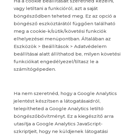
Ha a cookie beállításait szeretnéd kezelni,
vagy letiltani a funkcióról, azt a saját
böngésződben teheted meg. Ez az opció a
böngésző eszköztárától függően található
meg a cookie-k/sütik/követési funkciók
elhelyezései menüpontban. Általában az
Eszközök > Beállítások > Adatvédelem
beállításai alatt állíthatod be, milyen követési
funkciókat engedélyezel/tiltasz le a
számítógépeden.
Ha nem szeretnéd, hogy a Google Analytics
jelentést készítsen a látogatásaidról,
telepítheted a Google Analytics letiltó
böngészőbővítményt. Ez a kiegészítő arra
utasítja a Google Analytics JavaScript-
szkriptjeit, hogy ne küldjenek látogatási