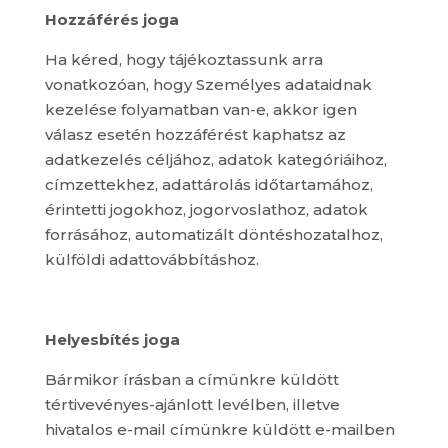
Hozzáférés joga
Ha kéred, hogy tájékoztassunk arra
vonatkozóan, hogy Személyes adataidnak
kezelése folyamatban van-e, akkor igen
válasz esetén hozzáférést kaphatsz az
adatkezelés céljához, adatok kategóriáihoz,
címzettekhez, adattárolás időtartamához,
érintetti jogokhoz, jogorvoslathoz, adatok
forrásához, automatizált döntéshozatalhoz,
külföldi adattovábbításhoz.
Helyesbítés joga
Bármikor írásban a címünkre küldött
tértivevényes-ajánlott levélben, illetve
hivatalos e-mail címünkre küldött e-mailben