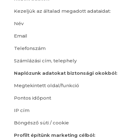
Kezeljük az általad megadott adataidat:
Név
Email
Telefonszám
Számlázási cím, telephely
Naplózunk adatokat biztonsági okokból:
Megtekintett oldal/funkció
Pontos időpont
IP cím
Böngésző süti / cookie
Profilt építünk marketing célból: