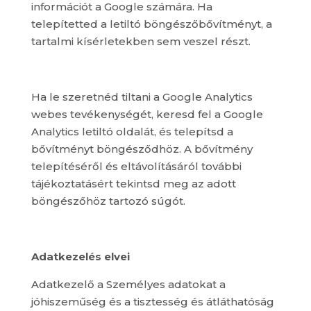
információt a Google számára. Ha
telepítetted a letiltó böngészőbővítményt, a
tartalmi kísérletekben sem veszel részt.
Ha le szeretnéd tiltani a Google Analytics
webes tevékenységét, keresd fel a Google
Analytics letiltó oldalát, és telepítsd a
bővítményt böngésződhöz. A bővítmény
telepítéséről és eltávolításáról további
tájékoztatásért tekintsd meg az adott
böngészőhöz tartozó súgót.
Adatkezelés elvei
Adatkezelő a Személyes adatokat a
jóhiszeműség és a tisztesség és átláthatóság