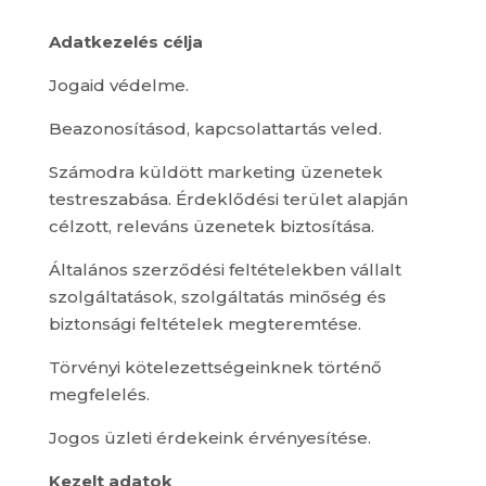
Adatkezelés célja
Jogaid védelme.
Beazonosításod, kapcsolattartás veled.
Számodra küldött marketing üzenetek
testreszabása. Érdeklődési terület alapján
célzott, releváns üzenetek biztosítása.
Általános szerződési feltételekben vállalt
szolgáltatások, szolgáltatás minőség és
biztonsági feltételek megteremtése.
Törvényi kötelezettségeinknek történő
megfelelés.
Jogos üzleti érdekeink érvényesítése.
Kezelt adatok