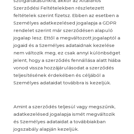
szolgáltatásunkra, akkor az Általános
Szerződési Feltételekben részletezett
feltételek szerint fizetsz. Ebben az esetben a
Személyes adatkezelésed jogalapja a GDPR
rendelet szerint már szerződésen alapuló
jogalap lesz. Ettől a megváltozott jogalaptól a
jogaid és a Személyes adataidnak kezelése
nem változik meg, ez csak annyi különbséget
jelent, hogy a szerződés fennállása alatt hiába
vonod vissza hozzájárulásodat a szerződés
teljesítésének érdekében és céljából a
Személyes adataidat továbbra is kezeljük.
Amint a szerződés teljesül vagy megszűnik,
adatkezelésed jogalapja ismét megváltozik
és Személyes adataidat a továbbiakban
jogszabály alapján kezeljük.