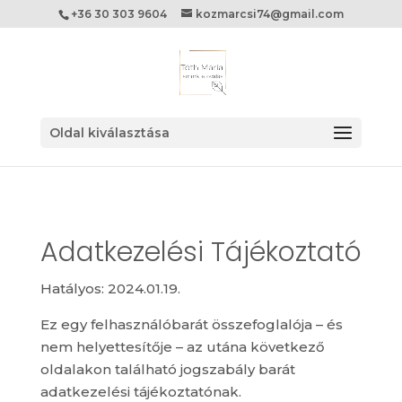
+36 30 303 9604
kozmarcsi74@gmail.com
Oldal kiválasztása
Adatkezelési Tájékoztató
Hatályos: 2024.01.19.
Ez egy felhasználóbarát összefoglalója – és
nem helyettesítője – az utána következő
oldalakon található jogszabály barát
adatkezelési tájékoztatónak.