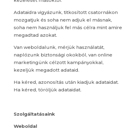
kezelését másoktól.
Adataidra vigyázunk, titkosított csatornákon
mozgatjuk és soha nem adjuk el másnak,
soha nem használjuk fel más célra mint amire
megadtad azokat.
Van weboldalunk, mérjük használatát,
naplózunk biztonsági okokból, van online
marketingünk célzott kampányokkal,
kezeljük megadott adataid.
Ha kéred, azonosítás után kiadjuk adataidat.
Ha kéred, töröljük adataidat.
Szolgáltatásaink
Weboldal