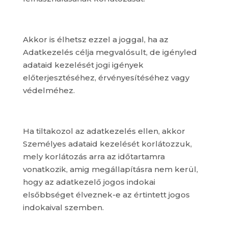
Akkor is élhetsz ezzel a joggal, ha az
Adatkezelés célja megvalósult, de igényled
adataid kezelését jogi igények
előterjesztéséhez, érvényesítéséhez vagy
védelméhez.
Ha tiltakozol az adatkezelés ellen, akkor
Személyes adataid kezelését korlátozzuk,
mely korlátozás arra az időtartamra
vonatkozik, amig megállapításra nem kerül,
hogy az adatkezelő jogos indokai
elsőbbséget élveznek-e az értintett jogos
indokaival szemben.