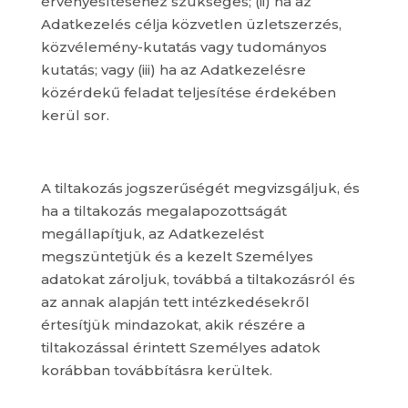
érvényesítéséhez szükséges; (ii) ha az
Adatkezelés célja közvetlen üzletszerzés,
közvélemény-kutatás vagy tudományos
kutatás; vagy (iii) ha az Adatkezelésre
közérdekű feladat teljesítése érdekében
kerül sor.
A tiltakozás jogszerűségét megvizsgáljuk, és
ha a tiltakozás megalapozottságát
megállapítjuk, az Adatkezelést
megszüntetjük és a kezelt Személyes
adatokat zároljuk, továbbá a tiltakozásról és
az annak alapján tett intézkedésekről
értesítjük mindazokat, akik részére a
tiltakozással érintett Személyes adatok
korábban továbbításra kerültek.