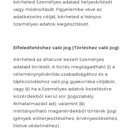
kérheted Személyes adataid helyesbítését
vagy módosítását. Figyelembe véve az
adatkezelés célját, kérheted a hiányos
Személyes adatok kiegészítését.
Elfeledtetéshez való jog (Törléshez való jog)
Kérheted az általunk kezelt Személyes
adataid törlését. A törlés megtagadható (i) a
véleménynyilvánítás szabadságához és a
tájékozódáshoz való jog gyakorlása céljából,
vagy (ii) ha a Személyes adatok kezelésére
közérdekből kerül sor (jogszabály
felhatalmazást ad); valamint (iii)
méltányolható magánérdekből történik (jogi
igények előterjesztéséhez, érvényesítéséhez,
illetve védelméhez).