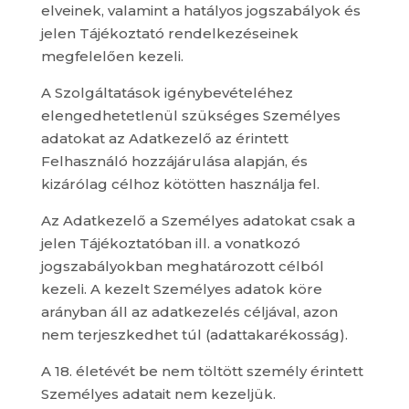
elveinek, valamint a hatályos jogszabályok és
jelen Tájékoztató rendelkezéseinek
megfelelően kezeli.
A Szolgáltatások igénybevételéhez
elengedhetetlenül szükséges Személyes
adatokat az Adatkezelő az érintett
Felhasználó hozzájárulása alapján, és
kizárólag célhoz kötötten használja fel.
Az Adatkezelő a Személyes adatokat csak a
jelen Tájékoztatóban ill. a vonatkozó
jogszabályokban meghatározott célból
kezeli. A kezelt Személyes adatok köre
arányban áll az adatkezelés céljával, azon
nem terjeszkedhet túl (adattakarékosság).
A 18. életévét be nem töltött személy érintett
Személyes adatait nem kezeljük.