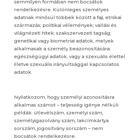
semmilyen formában nem bocsátok
rendelkezésre. Különleges személyes
adatnak minősül többek között a faji, etnikai
származás; politikai vélemények; vallási és
világnézeti hitek; szakszervezeti tagság;
genetikai vagy biometriai adatok, melyek
alkalmasak a személy beazonosítására;
egészségügyi adatok, vagy a szexuális élettel
illetve szexuális irányultsággal kapcsolatos
adatok.
Nyilatkozom, hogy személyi azonosításra
alkalmas számot – teljesség igénye nélküli
példák: útlevélszám, személyi szám,
személyigazolvány szám, lakcímkártya
sorszám, jogosítvány sorszám – nem
bocsátok rendelkezésre.