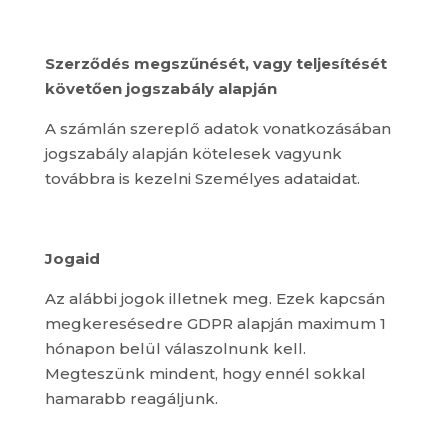
Szerződés megszűnését, vagy teljesítését
követően jogszabály alapján
A számlán szereplő adatok vonatkozásában
jogszabály alapján kötelesek vagyunk
továbbra is kezelni Személyes adataidat.
Jogaid
Az alábbi jogok illetnek meg. Ezek kapcsán
megkeresésedre GDPR alapján maximum 1
hónapon belül válaszolnunk kell.
Megteszünk mindent, hogy ennél sokkal
hamarabb reagáljunk.