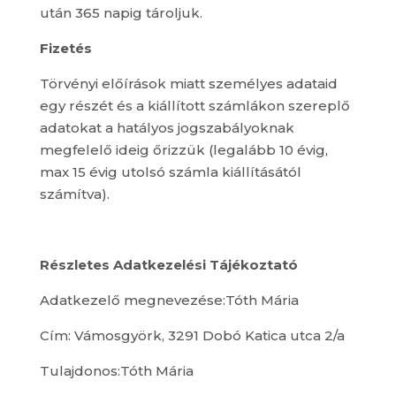
után 365 napig tároljuk.
Fizetés
Törvényi előírások miatt személyes adataid
egy részét és a kiállított számlákon szereplő
adatokat a hatályos jogszabályoknak
megfelelő ideig őrizzük (legalább 10 évig,
max 15 évig utolsó számla kiállításától
számítva).
Részletes Adatkezelési Tájékoztató
Adatkezelő megnevezése:Tóth Mária
Cím: Vámosgyörk, 3291 Dobó Katica utca 2/a
Tulajdonos:Tóth Mária