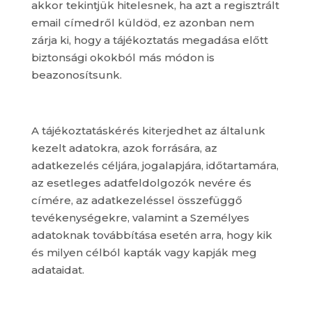
akkor tekintjük hitelesnek, ha azt a regisztrált
email címedről küldöd, ez azonban nem
zárja ki, hogy a tájékoztatás megadása előtt
biztonsági okokból más módon is
beazonosítsunk.
A tájékoztatáskérés kiterjedhet az általunk
kezelt adatokra, azok forrására, az
adatkezelés céljára, jogalapjára, időtartamára,
az esetleges adatfeldolgozók nevére és
címére, az adatkezeléssel összefüggő
tevékenységekre, valamint a Személyes
adatoknak továbbítása esetén arra, hogy kik
és milyen célból kapták vagy kapják meg
adataidat.