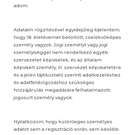
adom.
Adataim rögzítésével egyidejűleg kijelentem,
hogy 18. életévemet betöltött, cselekvőképes
személy vagyok. Jogi személyt vagy jogi
személyiséggel nem rendelkező egyéb
szervezetet képviselek, és az általam
képviselt személy, ill. szervezet képviseletére
és a jelen tájékoztató szerinti adatkezeléshez
és adatfeldolgozáshoz szükséges
hozzájárulás megadására felhatalmazott,
jogosult személy vagyok.
Nyilatkozom, hogy különleges személyes
adatot sem a regisztráció során, sem később