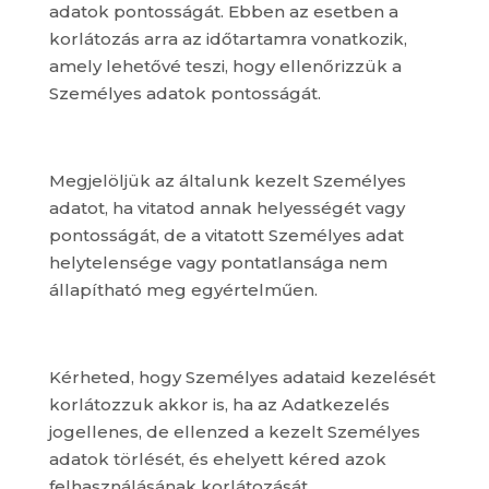
adatok pontosságát. Ebben az esetben a
korlátozás arra az időtartamra vonatkozik,
amely lehetővé teszi, hogy ellenőrizzük a
Személyes adatok pontosságát.
Megjelöljük az általunk kezelt Személyes
adatot, ha vitatod annak helyességét vagy
pontosságát, de a vitatott Személyes adat
helytelensége vagy pontatlansága nem
állapítható meg egyértelműen.
Kérheted, hogy Személyes adataid kezelését
korlátozzuk akkor is, ha az Adatkezelés
jogellenes, de ellenzed a kezelt Személyes
adatok törlését, és ehelyett kéred azok
felhasználásának korlátozását.