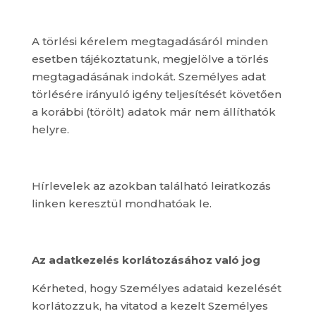
A törlési kérelem megtagadásáról minden
esetben tájékoztatunk, megjelölve a törlés
megtagadásának indokát. Személyes adat
törlésére irányuló igény teljesítését követően
a korábbi (törölt) adatok már nem állíthatók
helyre.
Hírlevelek az azokban található leiratkozás
linken keresztül mondhatóak le.
Az adatkezelés korlátozásához való jog
Kérheted, hogy Személyes adataid kezelését
korlátozzuk, ha vitatod a kezelt Személyes