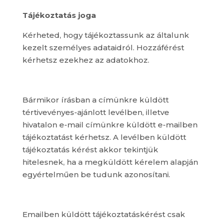
Tájékoztatás joga
Kérheted, hogy tájékoztassunk az általunk
kezelt személyes adataidról. Hozzáférést
kérhetsz ezekhez az adatokhoz.
Bármikor írásban a címünkre küldött
tértivevényes-ajánlott levélben, illetve
hivatalon e-mail címünkre küldött e-mailben
tájékoztatást kérhetsz. A levélben küldött
tájékoztatás kérést akkor tekintjük
hitelesnek, ha a megküldött kérelem alapján
egyértelműen be tudunk azonosítani.
Emailben küldött tájékoztatáskérést csak