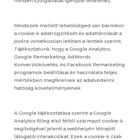
minden szolgáltatás igénybe vételéhez.
Mindezek mellett lehetőséged van bármikor
a cookie-k adatrögzítését és adattárolását a
jövőre vonatkozóan letiltani a lentiek szerint.
Tájékoztatunk, hogy a Google Analytics,
Google Remarketing, AdWords
Konverziókövetés, és Facebook Remarketing
programok beállításai és használata teljes
mértékben megfelelnek az adatvédelmi
hatóság követelményeinek.
A Google tájékoztatása szerint a Google
Analytics főleg első féltől származó cookie-k
segítségével jelenti a webhelyén létrejött
látogatói interakciókat. Ezek a cookie-k csak