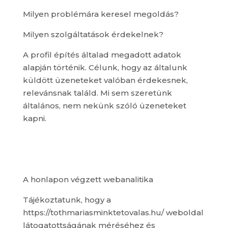
Milyen problémára keresel megoldás?
Milyen szolgáltatások érdekelnek?
A profil építés általad megadott adatok
alapján történik. Célunk, hogy az általunk
küldött üzeneteket valóban érdekesnek,
relevánsnak találd. Mi sem szeretünk
általános, nem nekünk szóló üzeneteket
kapni.
A honlapon végzett webanalitika
Tájékoztatunk, hogy a
https://tothmariasminktetovalas.hu/ weboldal
látogatottságának méréséhez és